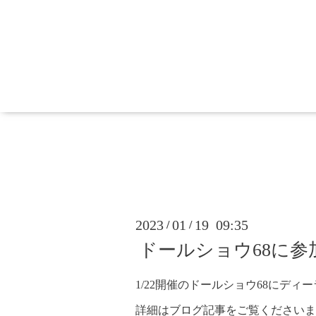
2023
01
19 09:35
/
/
ドールショウ68に参
1/22開催のドールショウ68にディ
詳細はブログ記事をご覧くださいま