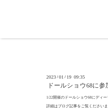
2023
01
19 09:35
/
/
ドールショウ68に参
1/22開催のドールショウ68にディ
詳細はブログ記事をご覧くださいま