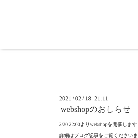
2021
02
18 21:11
/
/
webshopのおしらせ
2/20 22:00よりwebshopを開催しま
詳細はブログ記事をご覧くださいま