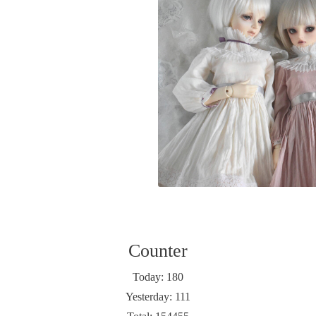
Counter
Today:
180
Yesterday:
111